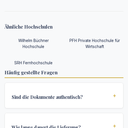
Ähnliche Hochschulen
Wilhelm Büchner
PFH Private Hochschule für
Hochschule
Wirtschaft
SRH Fernhochschule
Häufig gestellte Fragen
+
Sind die Dokumente authentisch?
Ja, alle Dokumente werden nach institutionellen
Standards erstellt und enthalten alle
+
Wie lange dauert die Lieferung?