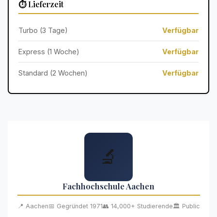
⏱️ Lieferzeit
Turbo (3 Tage)
Verfügbar
Express (1 Woche)
Verfügbar
Standard (2 Wochen)
Verfügbar
🔬
Fachhochschule Aachen
📍 Aachen
📅 Gegründet 1971
👥 14,000+ Studierende
🏛️ Public