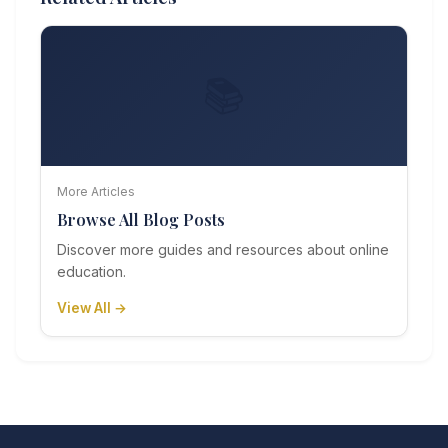
📚
More Articles
Browse All Blog Posts
Discover more guides and resources about online
education.
View All →