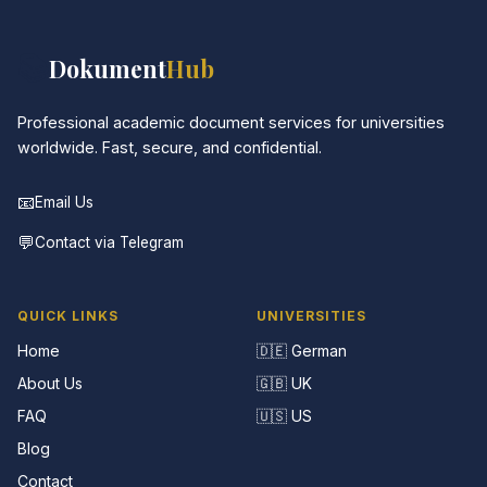
📚
Dokument
Hub
Professional academic document services for universities
worldwide. Fast, secure, and confidential.
📧
Email Us
💬
Contact via Telegram
QUICK LINKS
UNIVERSITIES
Home
🇩🇪 German
About Us
🇬🇧 UK
FAQ
🇺🇸 US
Blog
Contact