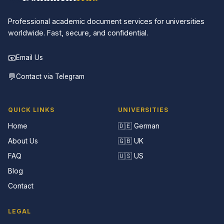
Professional academic document services for universities
worldwide. Fast, secure, and confidential.
📧
Email Us
💬
Contact via Telegram
QUICK LINKS
UNIVERSITIES
Home
🇩🇪 German
About Us
🇬🇧 UK
FAQ
🇺🇸 US
Blog
Contact
LEGAL