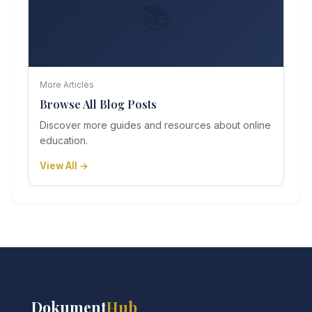
📚
More Articles
Browse All Blog Posts
Discover more guides and resources about online
education.
View All →
📚
Dokument
Hub