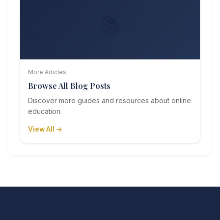
📚
More Articles
Browse All Blog Posts
Discover more guides and resources about online
education.
View All →