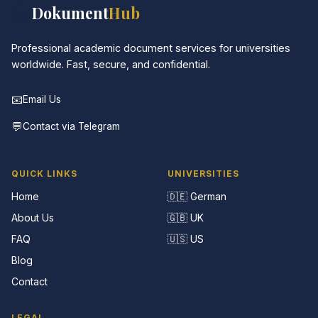
📚
Dokument
Hub
Professional academic document services for universities
worldwide. Fast, secure, and confidential.
📧
Email Us
💬
Contact via Telegram
QUICK LINKS
UNIVERSITIES
Home
🇩🇪 German
About Us
🇬🇧 UK
FAQ
🇺🇸 US
Blog
Contact
LEGAL