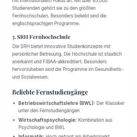
mit internationalem Fokus an. Mit über 85.000
Studierenden gehört sie zu den größten
Fernhochschulen. Besonders beliebt sind die
englischsprachigen Programme.
5. SRH Fernhochschule
Die SRH bietet innovative Studienkonzepte mit
persönlicher Betreuung. Die Hochschule ist staatlich
anerkannt und FIBAA-akkreditiert. Besonders
hervorzuheben sind die Programme im Gesundheits-
und Sozialwesen.
Beliebte Fernstudiengänge
Betriebswirtschaftslehre (BWL):
Der Klassiker
unter den Fernstudiengängen
Wirtschaftspsychologie:
Kombination aus
Psychologie und BWL
Informatik:
Hoch gefragt am Arbeitsmarkt